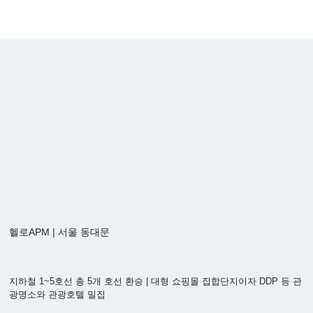
헬로APM | 서울 동대문
지하철 1~5호선 총 5개 호선 환승 | 대형 쇼핑몰 집합단지이자 DDP 등 관
광명소와 관광호텔 밀집