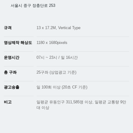
서울시 중구 장충단로 253
규격
13 x 17.2M, Vertical Type
영상제작 해상도
1180 x 1680pixels
운영시간
07시 ~ 23시 / 일 16시간
총 구좌
25구좌 (상업광고 기준)
광고송출
일 100회 이상 (20초 CF 기준)
비고
일평균 유동인구 311,585명 이상, 일평균 교통량 9만
대 이상